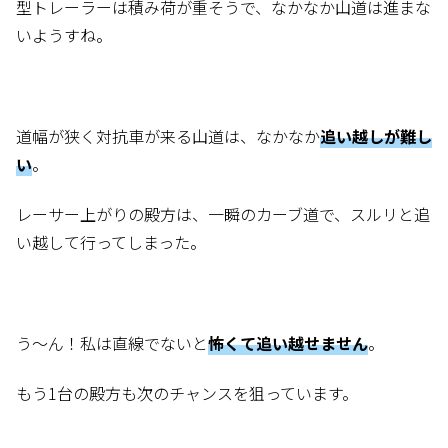
型トレーラーは積み荷が重そうで、なかなか山道は進まな
いようすね。
道幅が狭く対抗車が来る山道は、なかなか
追い越しが難し
い
。
レーサー上がりの殿方は、一瞬のカーブ道で、スルリと追
い越して行ってしまった。
う～ん！私は直線でないと
怖くて追い越せません
。
もう1台の殿方も次のチャンスを狙っています。