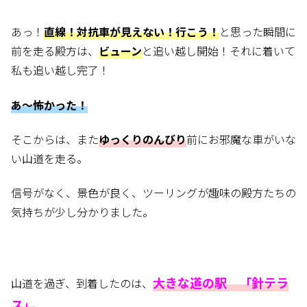
あっ！
直線！対抗車が見えない！行こう！
と思った瞬間に
前を走る殿方は、
ビューン
と追い越し開始！それに着いて
私も追い越し完了！
あ～怖かった！
そこからは、また
ゆっくりのんびり
前にお邪魔な車がいな
い山道を走る。
信号がなく、景色が良く、ツーリングが趣味の殿方たちの
気持ちが少し分かりました。
大きな道の駅 「針テラ
山道を過ぎ、到着したのは、
ス」