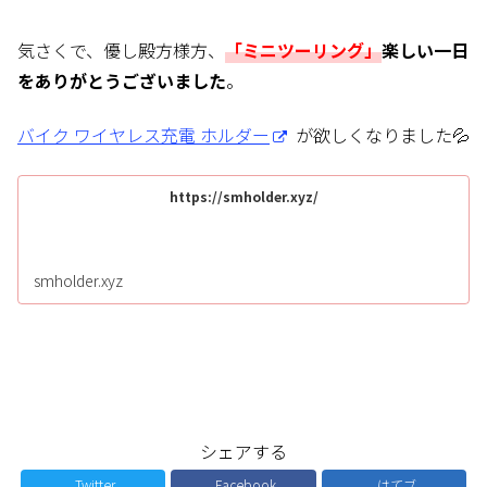
気さくで、優し殿方様方、
「ミニツーリング」
楽しい
一日
をありがとうございました
。
バイク ワイヤレス充電 ホルダー
が欲しくなりました💦
https://smholder.xyz/
smholder.xyz
シェアする
Twitter
Facebook
はてブ