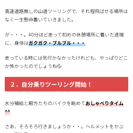
高速道路無しの山道ツーリングで、それ程飛ばせる場所は
なく一生懸命着いていきました。
が・・・。40分ほど走って初めの休憩場所に着いた途端
に、身体は
ガクガク・ブルブル・・・
走っている時には気付かなかったけれども、やっぱりどこ
か怖かったのでしょうね💦
２．自分乗りツーリング開始！
水分補給と殿方たちのバイクを眺めて
おしゃべりタイム
^^
さあ、そろそろ行きましょうか・・。
ヘルメットをかぶ