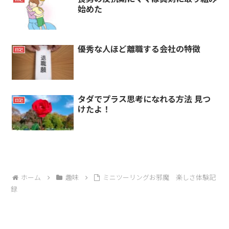
始めた
優秀な人ほど離職する会社の特徴
日記
タダでプラス思考になれる方法 見つ
日記
けたよ！
ホーム
趣味
ミニツーリングお邪魔 楽しさ体験記
録