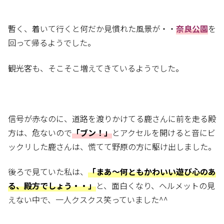
暫く、着いて行くと何だか見慣れた風景が・・
奈良公園
を
回って帰るようでした。
観光客も、そこそこ増えてきているようでした。
信号が赤なのに、道路を渡りかけてる鹿さんに前を走る殿
方は、危ないので
「ブン！」
とアクセルを開けると音にビ
ックリした鹿さんは、慌てて野原の方に駆け出しました。
後ろで見ていた私は、
「まあ～何ともかわいい遊び心のあ
る、殿方でしょう・・」
と、面白くなり、ヘルメットの見
えない中で、一人クスクス笑っていました^^