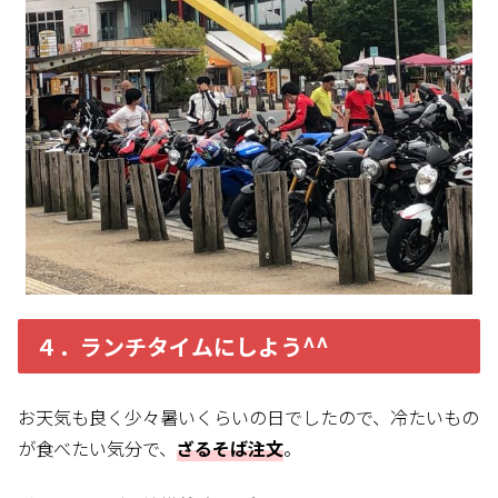
４．ランチタイム
にしよう^^
お天気も良く少々暑いくらいの日でしたので、冷たいもの
が食べたい気分で、
ざるそば注文
。