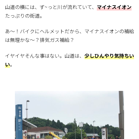
山道の横には、ず~っと川が流れていて、
マイナスイオン
たっぷりの街道。
あ～！バイクにヘルメットだから、マイナスイオンの補給
は無理かな～？排気ガス補給？
イヤイヤそんな事はない。
山道は、
少しひんやり気持ちい
い
。