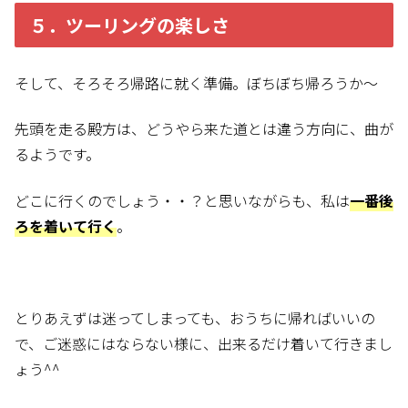
５．ツーリングの楽しさ
そして、そろそろ帰路に就く準備。ぼちぼち
帰ろうか～
先頭を走る殿方は、どうやら来た道とは違う方向に、曲が
るようです。
どこに行くのでしょう・・？と思いながらも、私は
一番後
ろを着いて行く
。
とりあえずは迷ってしまっても、おうちに帰ればいいの
で、ご迷惑にはならない様に、出来るだけ着いて行きまし
ょう^^