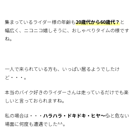
集まっているライダー様の年齢も
20歳代から60歳代？
と
幅広く、ニコニコ嬉しそうに、おしゃべりタイムの様です
ね。
一人で来られている方も、いっぱい居るようでしたけ
ど・・・。
本当のバイク好きのライダーさんは走っているだけでも楽
しいと言っておられますね。
私の場合は・・・
ハラハラ・ドキドキ・ヒヤ～
💦と危ない
場面に何度も遭遇でした^^。