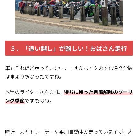
３．「
追い越し」が難しい！おばさん走行
車もそれほど走っていない。ですがバイクのすれ違う台数
は車より多かったですね。
本当のライダーさん方は、
待ちに待った自粛解除のツーリ
ング季節
ですものね。
時折、大型トレーラーや乗用自動車が走っていますが、大