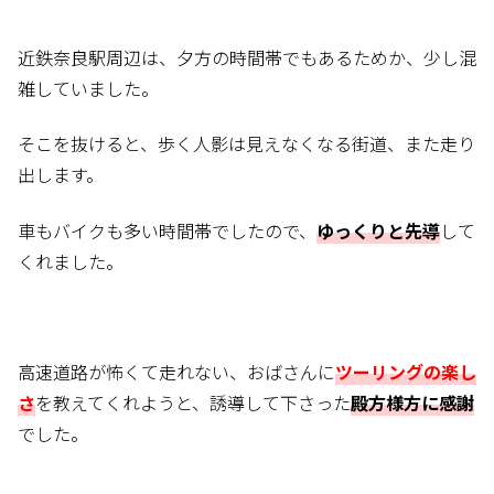
近鉄奈良駅周辺は、夕方の時間帯でもあるためか、少し混
雑していました。
そこを抜けると、歩く人影は見えなくなる街道、また走り
出します。
車もバイクも多い時間帯でしたので、
ゆっくりと先導
して
くれました。
高速道路が怖くて走れない、おばさんに
ツーリングの楽し
さ
を教えてくれようと、誘導して下さった
殿方様方に感謝
でした。