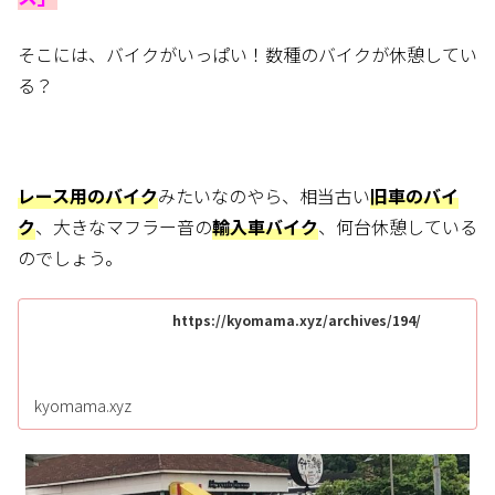
そこには、バイクがいっぱい！
数種のバイクが休憩してい
る？
レース用のバイク
みたいなのやら、相当古い
旧車のバイ
ク
、大きなマフラー音の
輸入車バイク
、何台休憩している
のでしょう。
https://kyomama.xyz/archives/194/
kyomama.xyz