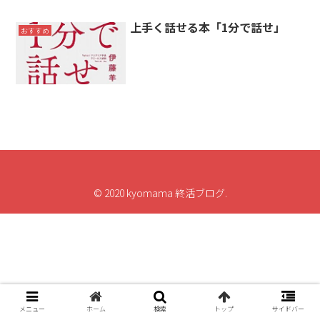
上手く話せる本「1分で話せ」
おすすめ
© 2020 kyomama 終活ブログ.
メニュー
ホーム
検索
トップ
サイドバー