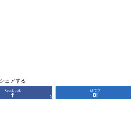
シェアする
Facebook
はてブ
0