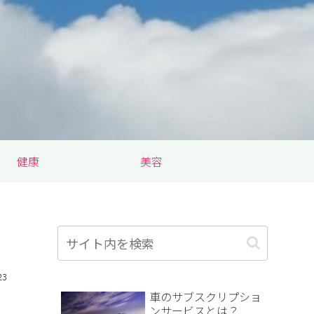
健康
美容
23
車のサブスクリプショ
ンサービスとは？