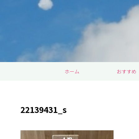
ホーム
おすすめ
22139431_s