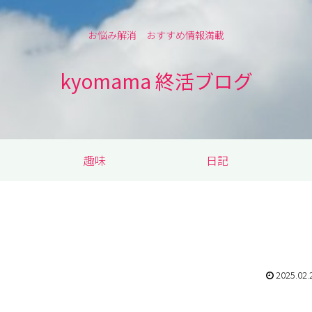
お悩み解消 おすすめ情報満載
kyomama 終活ブログ
趣味
日記
2025.02.