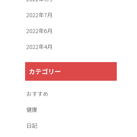
2022年7月
2022年6月
2022年4月
カテゴリー
おすすめ
健康
日記