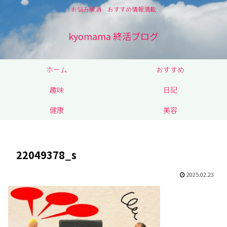
お悩み解消 おすすめ情報満載
kyomama 終活ブログ
ホーム
おすすめ
趣味
日記
健康
美容
22049378_s
2025.02.23