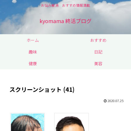
お悩み解消 おすすめ情報満載
kyomama 終活ブログ
ホーム
おすすめ
趣味
日記
健康
美容
スクリーンショット (41)
2020.07.25