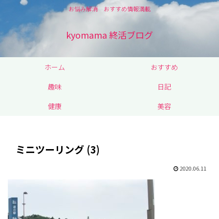
お悩み解消 おすすめ情報満載
kyomama 終活ブログ
ホーム
おすすめ
趣味
日記
健康
美容
ミニツーリング (3)
2020.06.11